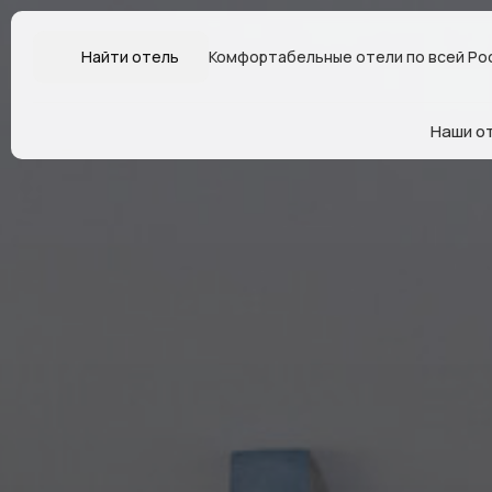
Найти отель
Комфортабельные отели по всей Ро
Наши о