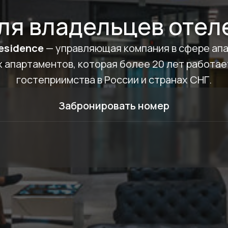
ля владельцев отел
Residence
— управляющая компания в сфере апа
 апартаментов, которая более 20 лет работае
гостеприимства в России и странах СНГ.
Забронировать номер