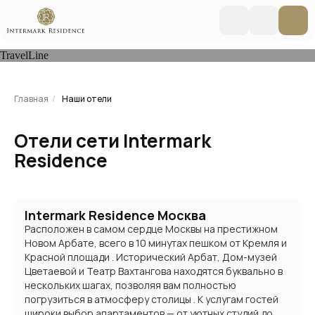
TravelLine
Главная
/
Наши отели
Отели сети Intermark
Residence
Intermark Residence Москва
Расположен в самом сердце Москвы на престижном
Новом Арбате, всего в 10 минутах пешком от Кремля и
Красной площади . Исторический Арбат, Дом-музей
Цветаевой и Театр Вахтангова находятся буквально в
нескольких шагах, позволяя вам полностью
погрузиться в атмосферу столицы . К услугам гостей
широки выбор апартаментов — от уютных студий до