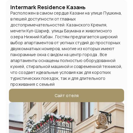
Intermark Residence Казань
Расположен в самом сердце Казани на улице Пушкина,
в пешей доступности от главных
достопримечательностей: Казанского Кремля,
мечети Кул-Шариф, улицы Баумана и живописного
озера Нижний Кабан . Гостям предлагается широкий
выбор апартаментов от уютных студий до просторных
двухкомнатных номеров, многие из которых имеют
панорамные окна с видом на центр города . Все
апартаменты оснащены полностью оборудованной
кухней, стиральной машиной и современной техникой,
что создает идеальные условия как для коротких
туристических поездок, так и для длительного
проживания с семьей
Сайт отеля