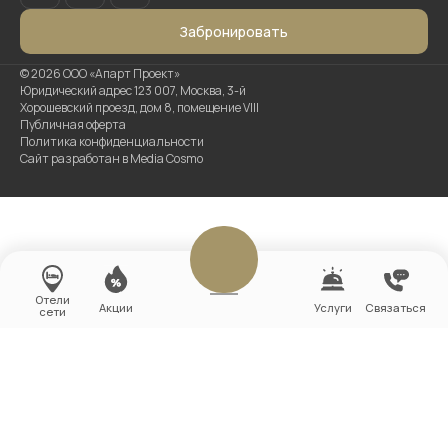
Забронировать
©
2026
ООО «Апарт Проект»
Юридический адрес 123 007, Москва, 3-й
Хорошевский проезд, дом 8, помещение VIII
Публичная оферта
Политика конфиденциальности
Сайт разработан в Media Cosmo