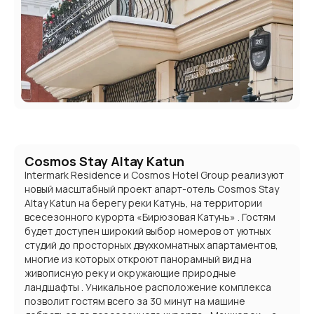
Cosmos Stay Altay Katun
Intermark Residence и Cosmos Hotel Group реализуют
новый масштабный проект апарт-отель Cosmos Stay
Altay Katun на берегу реки Катунь, на территории
всесезонного курорта «Бирюзовая Катунь» . Гостям
будет доступен широкий выбор номеров от уютных
студий до просторных двухкомнатных апартаментов,
многие из которых откроют панорамный вид на
живописную реку и окружающие природные
ландшафты . Уникальное расположение комплекса
позволит гостям всего за 30 минут на машине