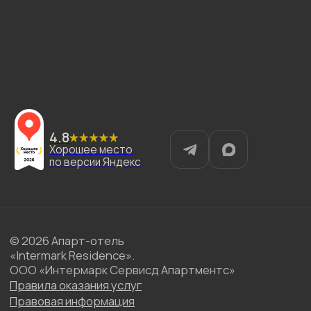
Отели
Акции
Услуги
Связаться
сети