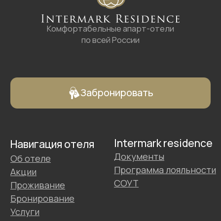
Забронировать
Intermark residence
Навигация отеля
Документы
Об отеле
Программа лояльности
Акции
СОУТ
Проживание
Бронирование
Услуги
Проживающим
Контакты и адрес
Контакты
Служба бронирования:
+7 (495) 787 37 57