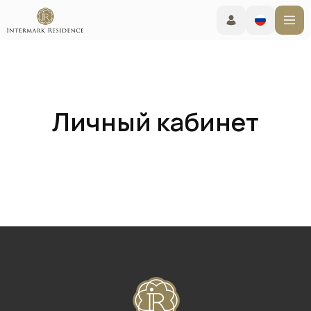
Личный кабинет
Комфортабельные апарт-отели
по всей России