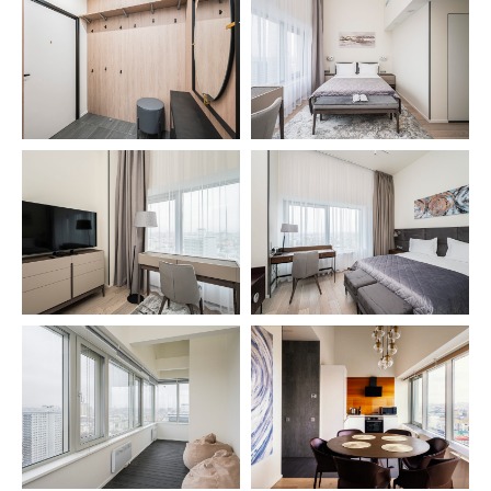
© 2024. Апарт-отель «Intermark Residence»
ООО «Интермарк Сервисд Апартментс»