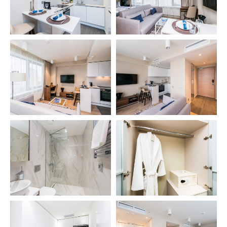
Апартаменты
Студия
Семейные с 2 спальнями
с 1 спальней
Семейные с 3 спальнями
с 1 спальней Комфорт
с 3 спальнями
с 2 спальнями