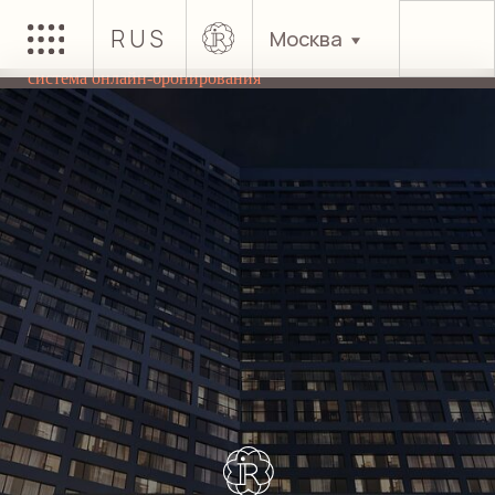
RUS
Москва
система онлайн-бронирования