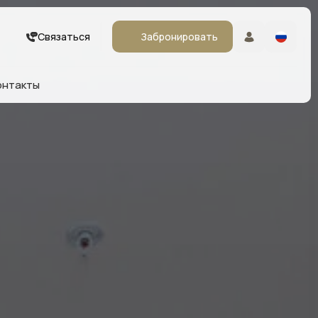
Связаться
Забронировать
онтакты