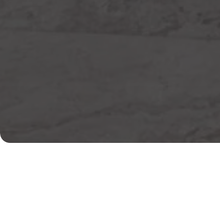
О компании Inter
Residence