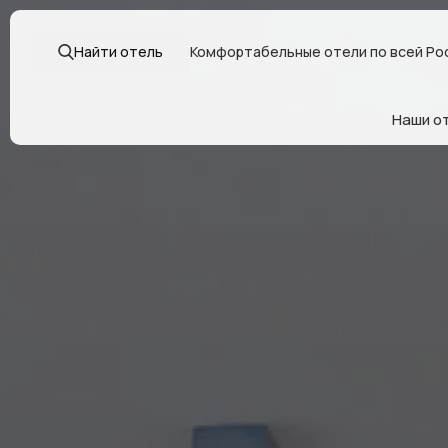
Найти отель
Комфортабельные отели по всей Ро
Наши о