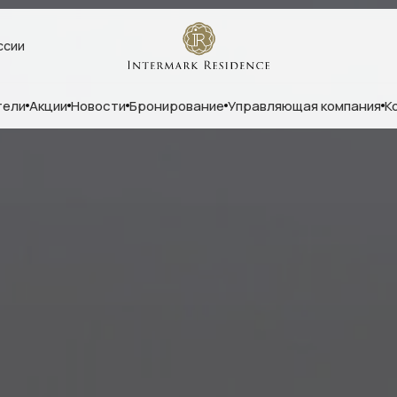
ссии
тели
Акции
Новости
Бронирование
Управляющая компания
К