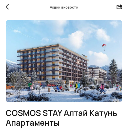
Акции и новости
COSMOS STAY Алтай Катунь
Апартаменты